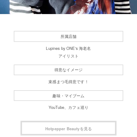
所属店舗
Lupines by ONE's 海老名
アイリスト
得意なイメージ
束感まつ毛得意です！
趣味・マイブーム
YouTube、カフェ巡り
Hotpepper Beautyを見る