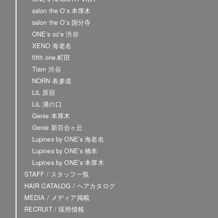
salon the O’s 本厚木
salon the O’s 国分寺
ONE’s oz’e 渋谷
XENO 海老名
fifth one.町田
Tiam 渋谷
NORN 表参道
LiL 原宿
LiL 溝の口
Genie 本厚木
Genie 新百合ヶ丘
Lupines by ONE’s 海老名
Lupines by ONE’s 橋本
Lupines by ONE’s 本厚木
STAFF / スタッフ一覧
HAIR CATALOG / ヘアカタログ
MEDIA / メディア掲載
RECRUIT / 採用情報