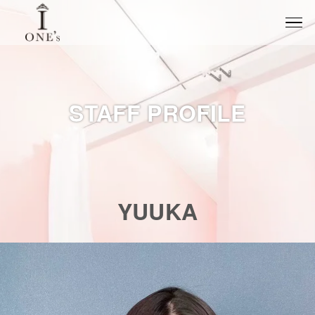
STAFF PROFILE
YUUKA