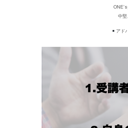
ONE
中堅
アド