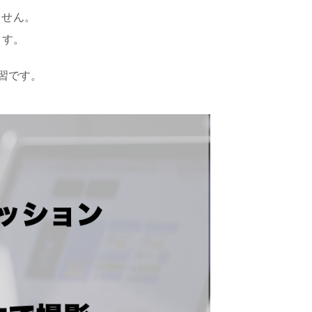
ません。
ます。
習です。