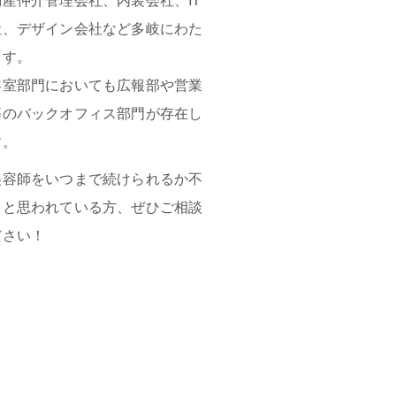
社、デザイン会社など多岐にわた
ます。
容室部門においても広報部や営業
等のバックオフィス部門が存在し
す。
美容師をいつまで続けられるか不
」と思われている方、ぜひご相談
ださい！