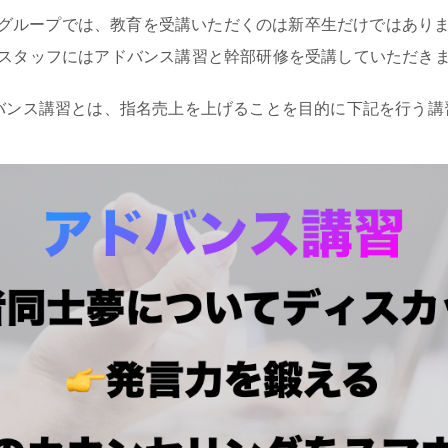
’sグループでは、教育を受講いただくのは新卒生だけではあり
スタッフにはアドバンス講習と幹部研修を受講していただき
バンス講習とは、指名売上を上げることを目的に下記を行う講