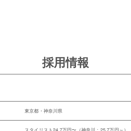
採用情報
東京都・神奈川県
スタイリスト24.7万円〜（神奈川：25.7万円～）