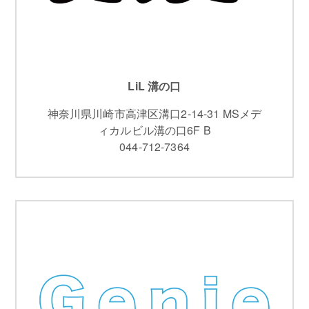
LiL 溝の口
神奈川県川崎市高津区溝口2-14-31 MSメデ
ィカルビル溝の口6F B
044-712-7364