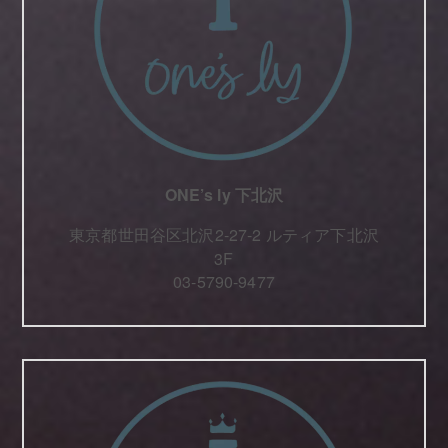
ONE’s ly 下北沢
東京都世田谷区北沢2-27-2 ルティア下北沢
3F
03-5790-9477