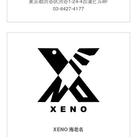
東京都渋谷区渋谷1-24-4百瀬ビル8F
03-6427-4177
XENO 海老名