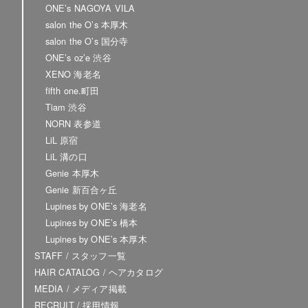
ONE’s NAGOYA VILA
salon the O’s 本厚木
salon the O’s 国分寺
ONE’s oz’e 渋谷
XENO 海老名
fifth one.町田
Tiam 渋谷
NORN 表参道
LiL 原宿
LiL 溝の口
Genie 本厚木
Genie 新百合ヶ丘
Lupines by ONE’s 海老名
Lupines by ONE’s 橋本
Lupines by ONE’s 本厚木
STAFF / スタッフ一覧
HAIR CATALOG / ヘアカタログ
MEDIA / メディア掲載
RECRUIT / 採用情報