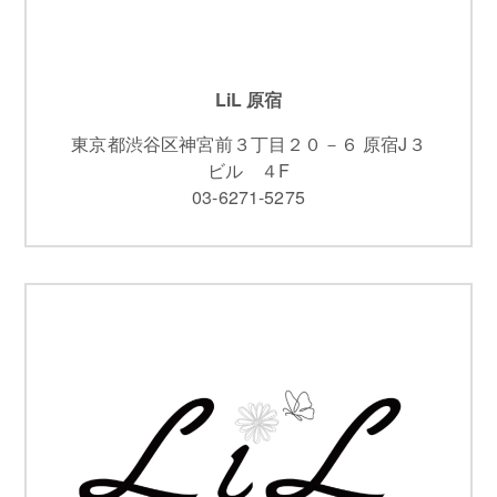
LiL 原宿
東京都渋谷区神宮前３丁目２０－６ 原宿J３
ビル ４F
03-6271-5275