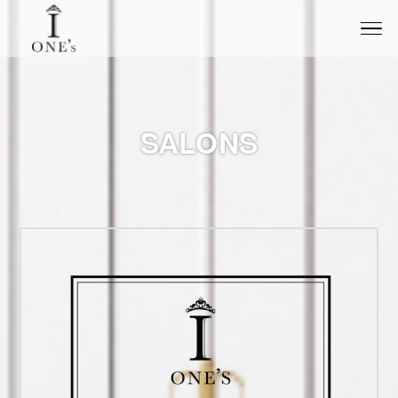
SALONS