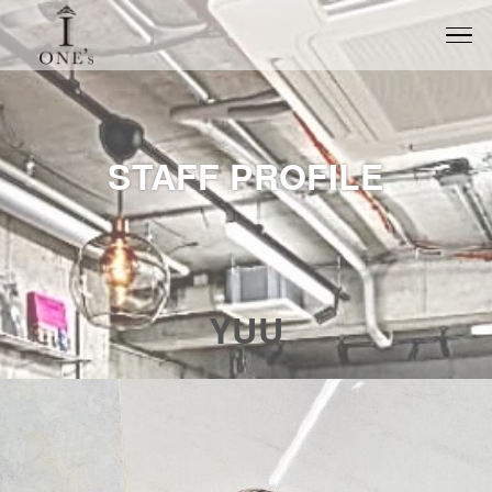
STAFF PROFILE
YUU