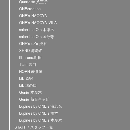
Quartetto 八王子
ONEcreation
ONE’s NAGOYA
ONE’s NAGOYA VILA
salon the O’s 本厚木
salon the O’s 国分寺
ONE’s oz’e 渋谷
XENO 海老名
fifth one.町田
Tiam 渋谷
NORN 表参道
LiL 原宿
LiL 溝の口
Genie 本厚木
Genie 新百合ヶ丘
Lupines by ONE’s 海老名
Lupines by ONE’s 橋本
Lupines by ONE’s 本厚木
STAFF / スタッフ一覧