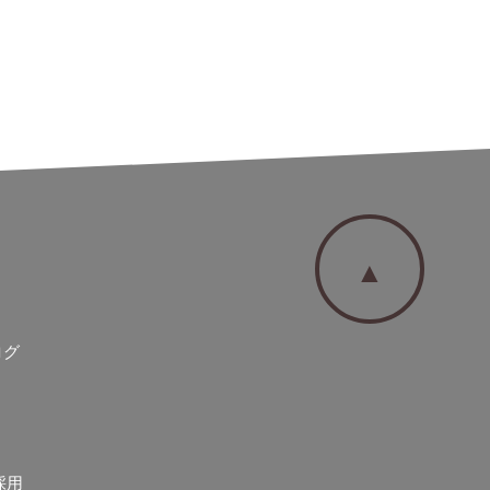
▲
ログ
採用