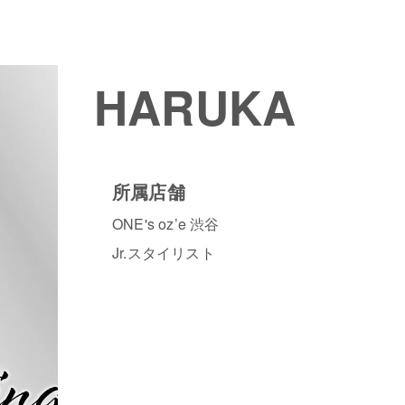
HARUKA
所属店舗
ONE's oz’e 渋谷
Jr.スタイリスト