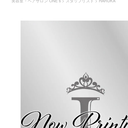
美容室・ヘアサロン ONE's
>
スタッフリスト
>
HARUKA