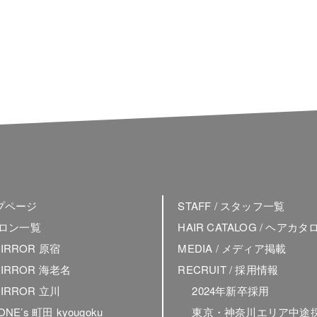
ップページ
STAFF / スタッフ一覧
 サロン一覧
HAIR CATALOG / ヘアカタ
MIRROR 原宿
MEDIA / メディア掲載
MIRROR 海老名
RECRUIT / 採用情報
MIRROR 立川
2024年新卒採用
 ONE’s 町田 kyougoku
東京・神奈川エリア中途