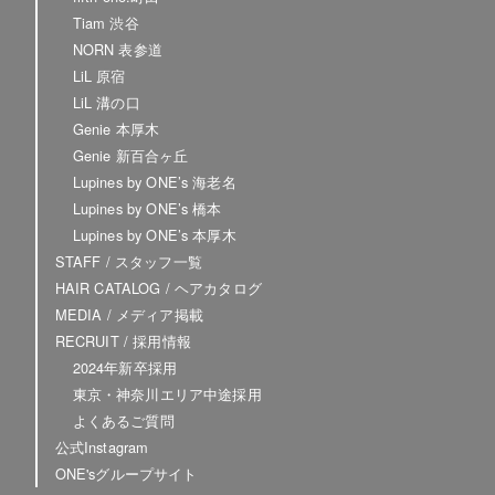
Tiam 渋谷
NORN 表参道
LiL 原宿
LiL 溝の口
Genie 本厚木
Genie 新百合ヶ丘
Lupines by ONE’s 海老名
Lupines by ONE’s 橋本
Lupines by ONE’s 本厚木
STAFF / スタッフ一覧
HAIR CATALOG / ヘアカタログ
MEDIA / メディア掲載
RECRUIT / 採用情報
2024年新卒採用
東京・神奈川エリア中途採用
よくあるご質問
公式Instagram
ONE'sグループサイト