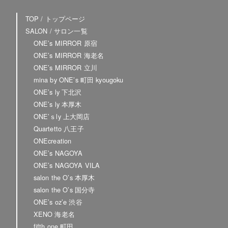
TOP / トップページ
SALON / サロン一覧
ONE’s MIRROR 原宿
ONE’s MIRROR 海老名
ONE’s MIRROR 立川
mina by ONE’s 町田 kyougoku
ONE’s ly 下北沢
ONE’s ly 本厚木
ONE’ｓly 上大岡店
Quartetto 八王子
ONEcreation
ONE’s NAGOYA
ONE’s NAGOYA VILA
salon the O’s 本厚木
salon the O’s 国分寺
ONE’s oz’e 渋谷
XENO 海老名
fifth one.町田