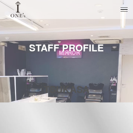
STAFF PROFILE
TSUKASA