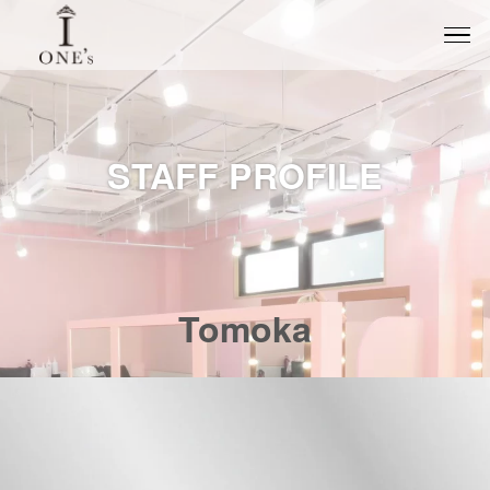
STAFF PROFILE
Tomoka