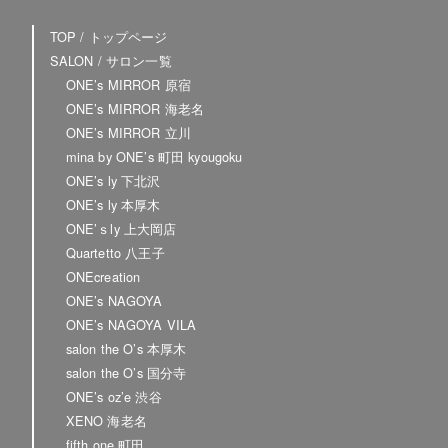
TOP / トップページ
SALON / サロン一覧
ONE’s MIRROR 原宿
ONE’s MIRROR 海老名
ONE’s MIRROR 立川
mina by ONE’s 町田 kyougoku
ONE’s ly 下北沢
ONE’s ly 本厚木
ONE’ｓly 上大岡店
Quartetto 八王子
ONEcreation
ONE’s NAGOYA
ONE’s NAGOYA VILA
salon the O’s 本厚木
salon the O’s 国分寺
ONE’s oz’e 渋谷
XENO 海老名
fifth one.町田