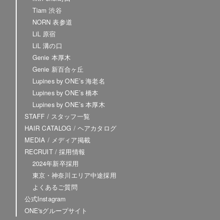
Tiam 渋谷
NORN 表参道
LiL 原宿
LiL 溝の口
Genie 本厚木
Genie 新百合ヶ丘
Lupines by ONE’s 海老名
Lupines by ONE’s 橋本
Lupines by ONE’s 本厚木
STAFF / スタッフ一覧
HAIR CATALOG / ヘアカタログ
MEDIA / メディア掲載
RECRUIT / 採用情報
2024年新卒採用
東京・神奈川エリア中途採用
よくあるご質問
公式Instagram
ONE'sグループサイト