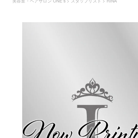
美容室・ヘアサロン ONE's
>
スタッフリスト
>
RINA