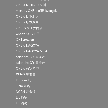
ONE’s MIRROR 立川
mina by ONE’s 町田 kyougoku
ONE’s ly 下北沢
ONE’s ly 本厚木
ONE’ｓly 上大岡店
Quartetto 八王子
ONEcreation
ONE’s NAGOYA
ONE’s NAGOYA VILA
salon the O’s 本厚木
salon the O’s 国分寺
ONE’s oz’e 渋谷
XENO 海老名
fifth one.町田
Tiam 渋谷
NORN 表参道
LiL 原宿
LiL 溝の口