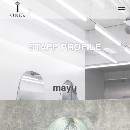
STAFF PROFILE
mayu