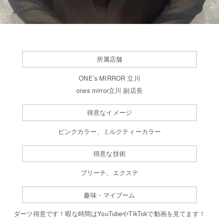
所属店舗
ONE’s MIRROR 立川
ones mirror立川 副店長
得意なイメージ
ピンクカラー、ミルクティーカラー
得意な技術
ブリーチ、エクステ
趣味・マイブーム
ダーツ得意です！暇な時間はYouTubeやTikTokで動画を見てます！