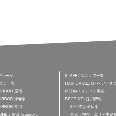
ップページ
STAFF / スタッフ一覧
 サロン一覧
HAIR CATALOG / ヘアカタ
MIRROR 原宿
MEDIA / メディア掲載
MIRROR 海老名
RECRUIT / 採用情報
MIRROR 立川
2024年新卒採用
 ONE’s 町田 kyougoku
東京・神奈川エリア中途