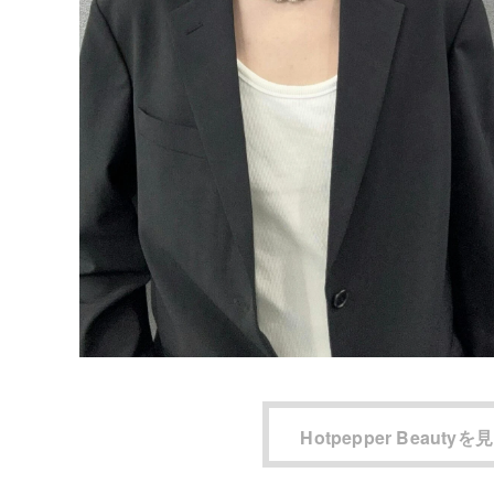
Hotpepper Beautyを