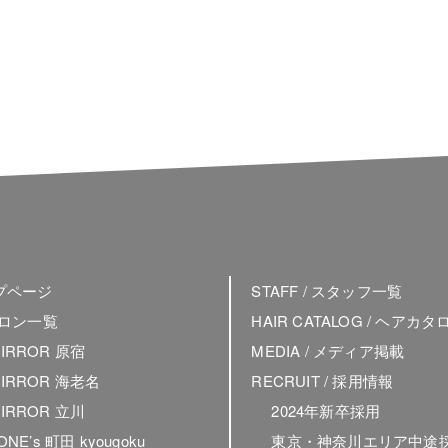
ップページ
STAFF / スタッフ一覧
 サロン一覧
HAIR CATALOG / ヘアカタ
MIRROR 原宿
MEDIA / メディア掲載
MIRROR 海老名
RECRUIT / 採用情報
MIRROR 立川
2024年新卒採用
 ONE’s 町田 kyougoku
東京・神奈川エリア中途