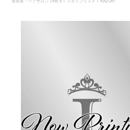
美容室・ヘアサロン ONE's
>
スタッフリスト
>
KAZUKI