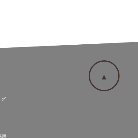
▲
ログ
採用