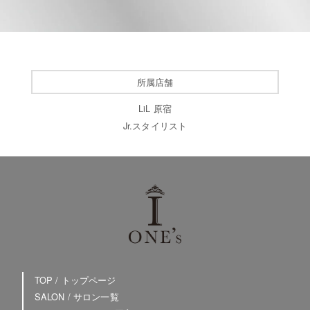
所属店舗
LiL 原宿
Jr.スタイリスト
TOP / トップページ
SALON / サロン一覧