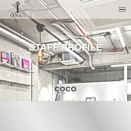
STAFF PROFILE
coco