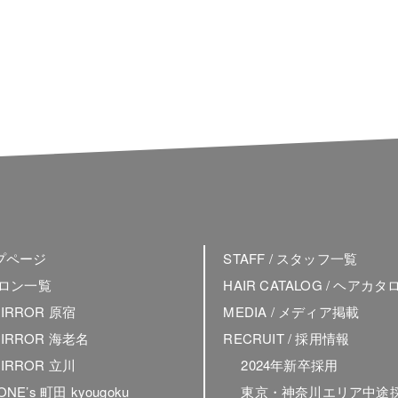
ップページ
STAFF / スタッフ一覧
 サロン一覧
HAIR CATALOG / ヘアカタ
MIRROR 原宿
MEDIA / メディア掲載
MIRROR 海老名
RECRUIT / 採用情報
MIRROR 立川
2024年新卒採用
 ONE’s 町田 kyougoku
東京・神奈川エリア中途