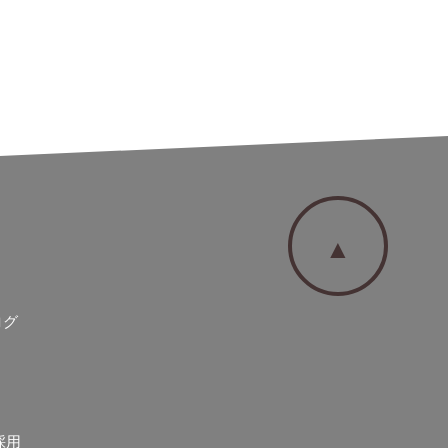
▲
ログ
採用