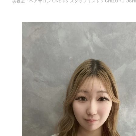
美容室・ヘアサロン ONE's
>
スタッフリスト
>
CHIZURU OSH