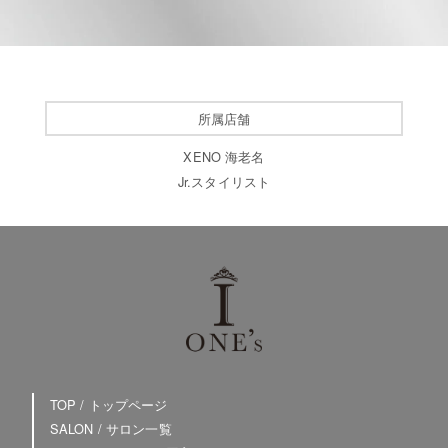
所属店舗
XENO 海老名
Jr.スタイリスト
TOP / トップページ
SALON / サロン一覧