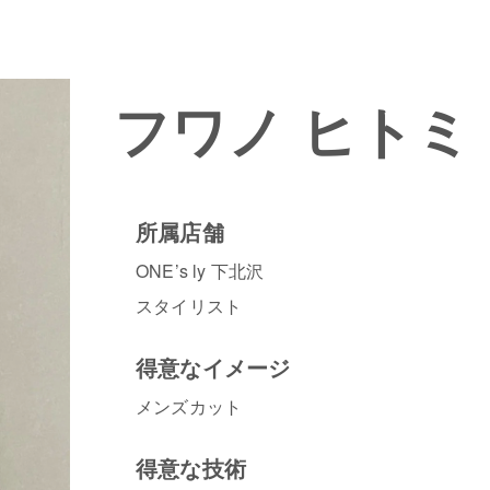
フワノ ヒトミ
所属店舗
ONE’s ly 下北沢
スタイリスト
得意なイメージ
メンズカット
得意な技術