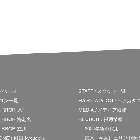
ップページ
STAFF / スタッフ一覧
 サロン一覧
HAIR CATALOG / ヘアカタ
MIRROR 原宿
MEDIA / メディア掲載
MIRROR 海老名
RECRUIT / 採用情報
MIRROR 立川
2024年新卒採用
 ONE’s 町田 kyougoku
東京・神奈川エリア中途