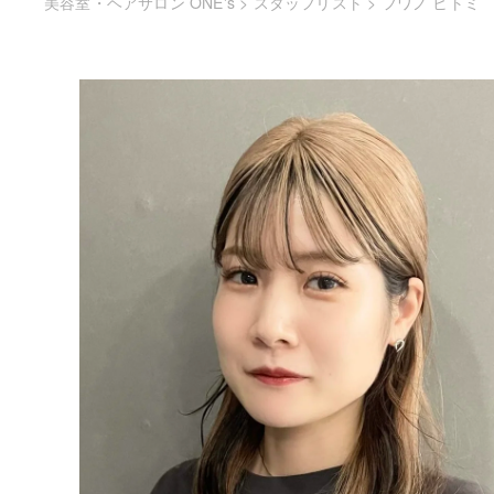
美容室・ヘアサロン ONE's
>
スタッフリスト
>
フワノ ヒトミ