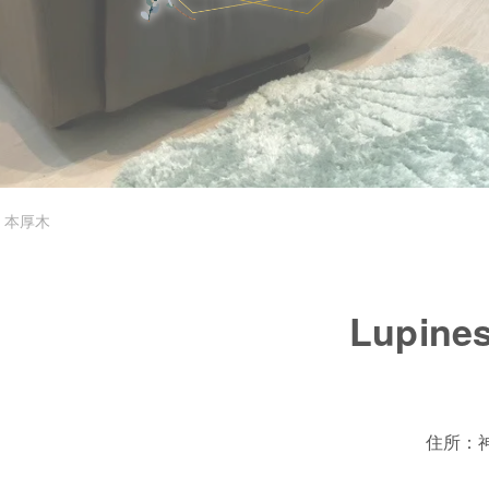
’s 本厚木
Lupine
住所：