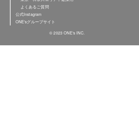
よくあるご質問
公式Instagram
ONE'sグループサイト
© 2023 ONE's INC.