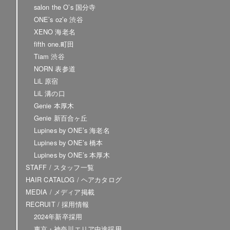
salon the O’s 国分寺
ONE’s oz’e 渋谷
XENO 海老名
fifth one.町田
Tiam 渋谷
NORN 表参道
LiL 原宿
LiL 溝の口
Genie 本厚木
Genie 新百合ヶ丘
Lupines by ONE’s 海老名
Lupines by ONE’s 橋本
Lupines by ONE’s 本厚木
STAFF / スタッフ一覧
HAIR CATALOG / ヘアカタログ
MEDIA / メディア掲載
RECRUIT / 採用情報
2024年新卒採用
東京・神奈川エリア中途採用