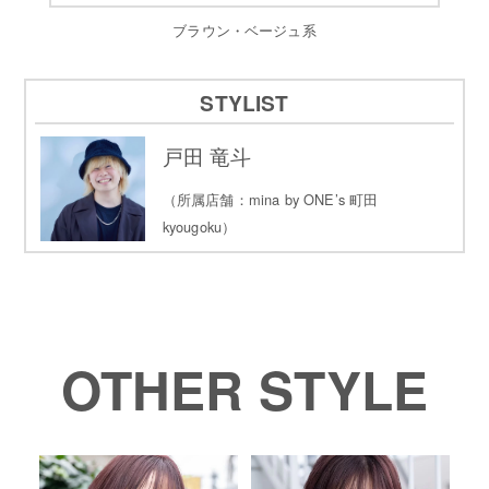
ブラウン・ベージュ系
STYLIST
戸田 竜斗
（所属店舗：mina by ONE’s 町田
kyougoku）
OTHER STYLE