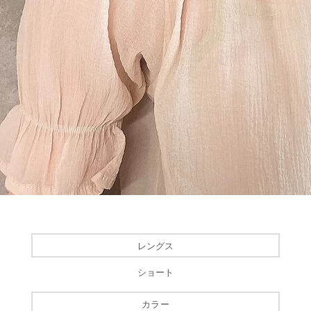
レングス
ショート
カラー