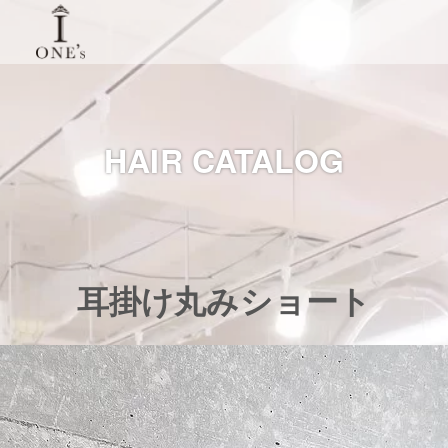
HAIR CATALOG
耳掛け丸みショート