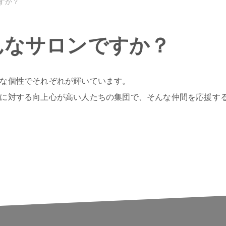
ですか？
どんなサロンですか？
な個性でそれぞれが輝いています。
に対する向上心が高い人たちの集団で、そんな仲間を応援す