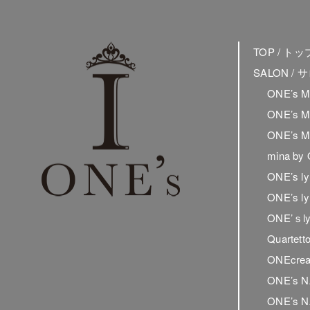
TOP / ト
SALON /
ONE’s 
ONE’s 
ONE’s 
mina by
ONE’s 
ONE’s 
ONE’ｓ
Quartet
ONEcrea
ONE’s 
ONE’s N