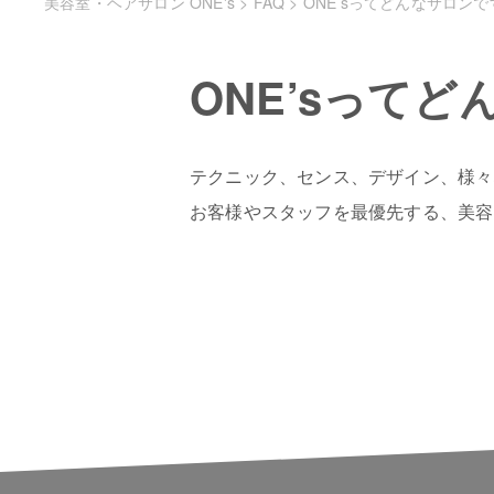
美容室・ヘアサロン ONE's
>
FAQ
>
ONE’sってどんなサロン
ONE’sって
テクニック、センス、デザイン、様々
お客様やスタッフを最優先する、美容